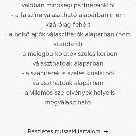
valóban minőségi partnereinktől
- a falszíne választható alapárban (nem
kizárólag fehér)
- a belső ajtók választhatók alapárban (nem
standard)
- a melegburkolatok széles körben
választhatóak alapárban
- a szaniterek is széles kínálatból
választhatóak alapárban
- a villamos szerelvények helye is
megválasztható
Részletes műszaki tartalom