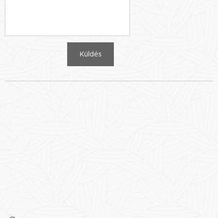
Küldés