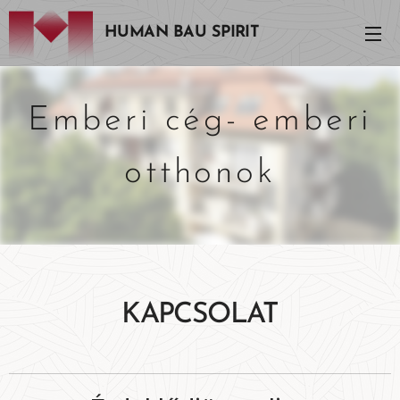
HUMAN BAU SPIRIT
Emberi cég- emberi
otthonok
KAPCSOLAT