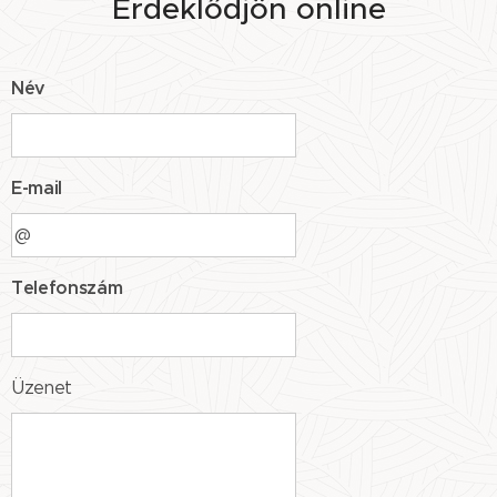
Érdeklődjön online
Név
E-mail
Telefonszám
Üzenet