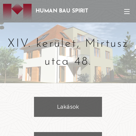
HUMAN BAU SPIRIT
XIV. kerület, Mirtusz
utca 48.
Lakások