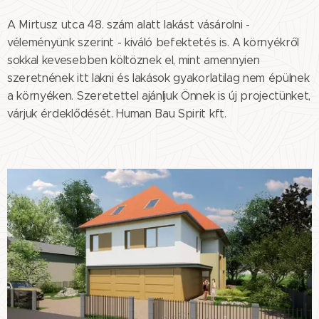
A Mirtusz utca 48. szám alatt lakást vásárolni -
véleményünk szerint - kiváló befektetés is. A környékről
sokkal kevesebben költöznek el, mint amennyien
szeretnének itt lakni és lakások gyakorlatilag nem épülnek
a környéken. Szeretettel ajánljuk Önnek is új projectünket,
várjuk érdeklődését. Human Bau Spirit kft.