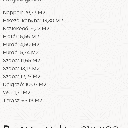
Nappali: 29,77 M2
Étkező, konyha: 13,30 M2
Közlekedő: 9,23 M2
Előtér: 6,55 M2
Fürdő: 4,50 M2
Fürdő: 5,74 M2
Szoba: 11,65 M2
Szoba: 13,17 M2
Szoba: 12,23 M2
Dolgozó: 10,07 M2
WC: 1,71 M2
Terasz: 63,18 M2