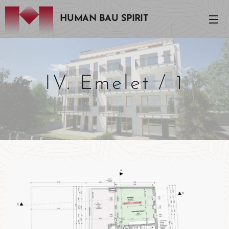
HUMAN BAU SPIRIT
IV. Emelet / 1